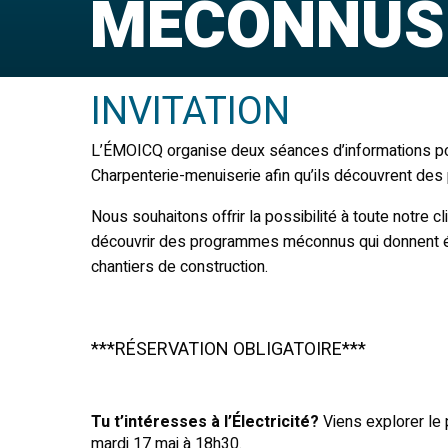
MÉCONNUS
INVITATION
L’ÉMOICQ organise deux séances d’informations pour 
Charpenterie-menuiserie afin qu’ils découvrent des 
Nous souhaitons offrir la possibilité à toute notre cl
découvrir des programmes méconnus qui donnent égal
chantiers de construction.
***RÉSERVATION OBLIGATOIRE***
Tu t’intéresses à l’Électricité?
Viens explorer le 
mardi 17 mai à 18h30.