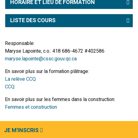
HORAIRE ET LIEU DE FORMATION
LISTE DES COURS
Responsable:
Maryse Lapointe, c.o.: 418 686-4672 #402586
maryse.lapointe@cssc.gouv.qc.ca
En savoir plus sur la formation plâtrage:
La relève CCQ
CCQ
En savoir plus sur les femmes dans la construction:
Femmes et construction
JE M'INSCRIS