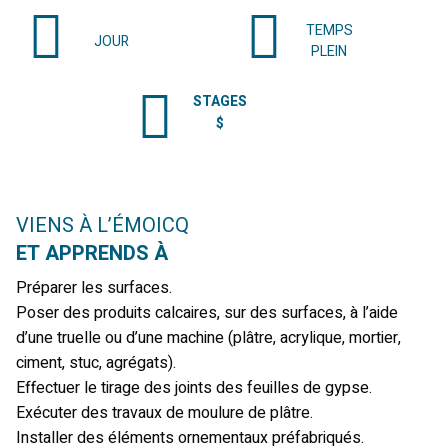
TEMPS
JOUR
PLEIN
STAGES
$
Date de début:
Septembre 2026
VIENS À L’ÉMOICQ
ET APPRENDS À
Préparer les surfaces.
Poser des produits calcaires, sur des surfaces, à l’aide
d’une truelle ou d’une machine (plâtre, acrylique, mortier,
ciment, stuc, agrégats).
Effectuer le tirage des joints des feuilles de gypse.
Exécuter des travaux de moulure de plâtre.
Installer des éléments ornementaux préfabriqués.