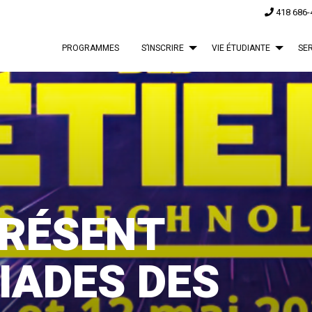
418 686-
PROGRAMMES
S’INSCRIRE
VIE ÉTUDIANTE
SE
PRÉSENT
IADES DES