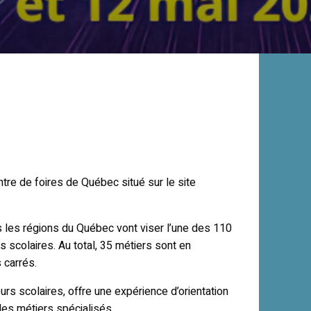
É
re de foires de Québec situé sur le site
 les régions du Québec vont viser l’une des 110
 scolaires. Au total, 35 métiers sont en
 carrés.
urs scolaires, offre une expérience d’orientation
des métiers spécialisés.