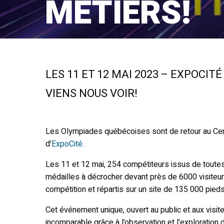
MÉTIERS!
LES 11 ET 12 MAI 2023 – EXPOCIT
VIENS NOUS VOIR!
Les Olympiades québécoises sont de retour au Cent
d’
ExpoCité
.
Les 11 et 12 mai, 254 compétiteurs issus de toutes
médailles à décrocher devant près de 6000 visiteurs
compétition et répartis sur un site de 135 000 pieds
Cet événement unique, ouvert au public et aux visite
incomparable grâce à l’observation et l’exploration 