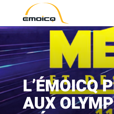
ÉMOICQ
L’ÉMOICQ 
AUX OLYMP