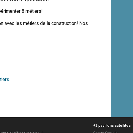
périmenter 8 métiers!
ien avec les métiers de la construction! Nos
iers
.
+2 pavillons satellites